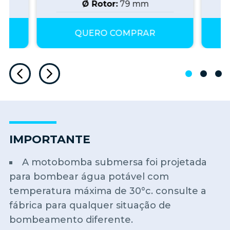
Ø Rotor:
79
mm
QUERO COMPRAR
IMPORTANTE
A motobomba submersa foi projetada
para bombear água potável com
temperatura máxima de 30°c. consulte a
fábrica para qualquer situação de
bombeamento diferente.