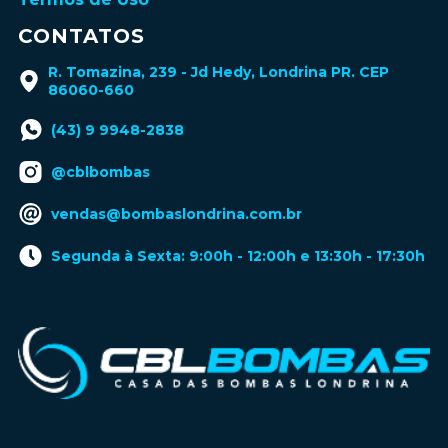
CONTATOS
R. Tomazina, 239 - Jd Hedy, Londrina PR. CEP
86060-660
(43) 9 9948-2838
@cblbombas
vendas@bombaslondrina.com.br
Segunda à Sexta: 9:00h - 12:00h e 13:30h - 17:30h