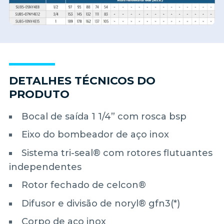
DETALHES TÉCNICOS DO
PRODUTO
Bocal de saída 1 1/4” com rosca bsp
Eixo do bombeador de aço inox
Sistema tri-seal® com rotores flutuantes
independentes
Rotor fechado de celcon®
Difusor e divisão de noryl® gfn3(*)
Corpo de aço inox