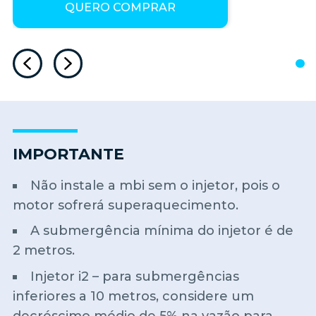
QUERO COMPRAR
IMPORTANTE
Não instale a mbi sem o injetor, pois o
motor sofrerá superaquecimento.
A submergência mínima do injetor é de
2 metros.
Injetor i2 – para submergências
inferiores a 10 metros, considere um
decréscimo médio de 5% na vazão para