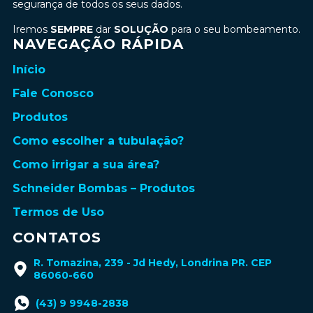
segurança de todos os seus dados.
Iremos
SEMPRE
dar
SOLUÇÃO
para o seu bombeamento.
NAVEGAÇÃO RÁPIDA
Início
Fale Conosco
Produtos
Como escolher a tubulação?
Como irrigar a sua área?
Schneider Bombas – Produtos
Termos de Uso
CONTATOS
R. Tomazina, 239 - Jd Hedy, Londrina PR. CEP
86060-660
(43) 9 9948-2838