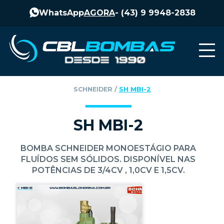
WhatsApp
AGORA
-
(43) 9 9948-2838
SCHNEIDER
‎ / ‎
SH MBI-2
SH MBI-2
BOMBA SCHNEIDER MONOESTÁGIO PARA
FLUÍDOS SEM SÓLIDOS. DISPONÍVEL NAS
POTÊNCIAS DE 3/4CV , 1,0CV E 1,5CV.