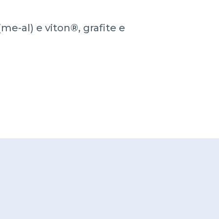
me-al) e viton®, grafite e