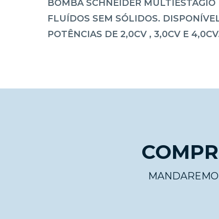
BOMBA SCHNEIDER MULTIESTÁGIO
FLUÍDOS SEM SÓLIDOS. DISPONÍVE
POTÊNCIAS DE 2,0CV , 3,0CV E 4,0CV
COMPRE
MANDAREMO