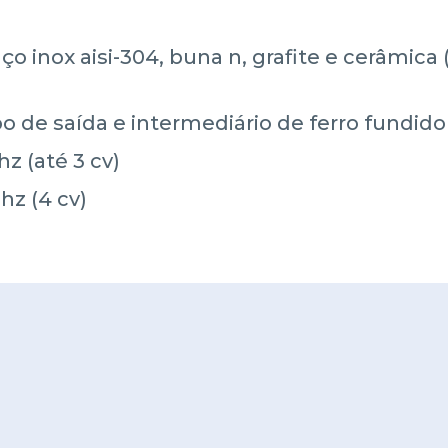
 inox aisi-304, buna n, grafite e cerâmica (
rpo de saída e intermediário de ferro fundido
hz (até 3 cv)
 hz (4 cv)