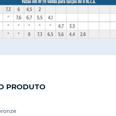
DO PRODUTO
bronze