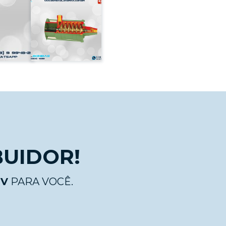
BUIDOR!
 V
PARA VOCÊ.