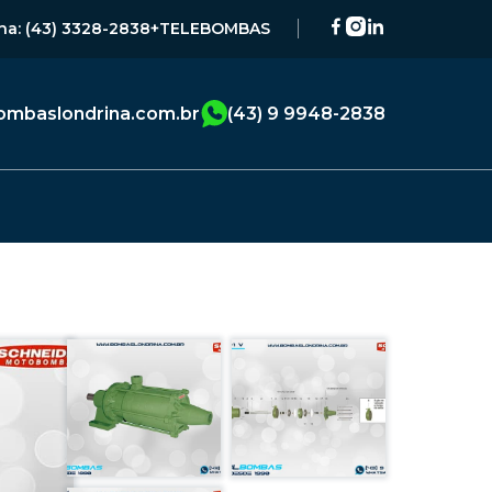
na: (43) 3328-2838
+TELEBOMBAS
mbaslondrina.com.br
(43) 9 9948-2838