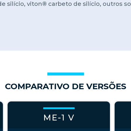
silício, viton® carbeto de silício, outros 
COMPARATIVO DE VERSÕES
ME-1 V