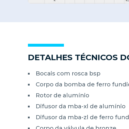
DETALHES TÉCNICOS 
Bocais com rosca bsp
Corpo da bomba de ferro fundi
Rotor de alumínio
Difusor da mba-xl de alumínio
Difusor da mba-zl de ferro fund
Corpo da válvula de bronze