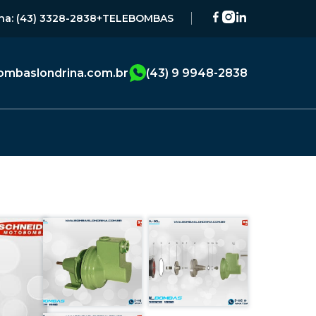
na: (43) 3328-2838
+TELEBOMBAS
mbaslondrina.com.br
(43) 9 9948-2838