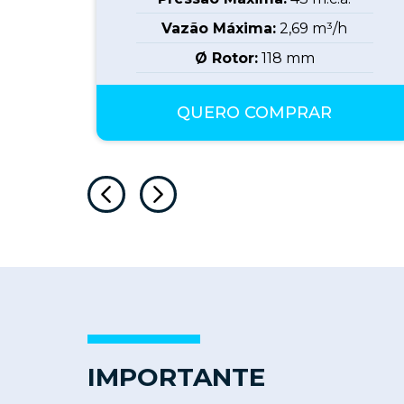
Vazão Máxima:
2,69
m³/h
Ø Rotor:
118
mm
QUERO COMPRAR
IMPORTANTE