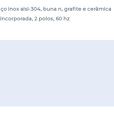
o inox aisi-304, buna n, grafite e cerâmica
 incorporada, 2 polos, 60 hz