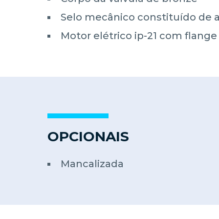
Selo mecânico constituído de aç
Motor elétrico ip-21 com flange
OPCIONAIS
Mancalizada