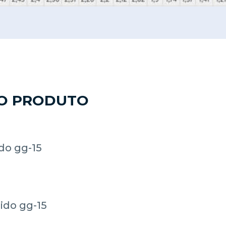
DO PRODUTO
do gg-15
ido gg-15