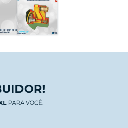
BUIDOR!
XL
PARA VOCÊ.