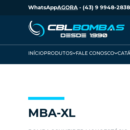
WhatsApp
AGORA
-
(43) 9 9948-2838
INÍCIO
PRODUTOS
FALE CONOSCO
CAT
MBA-XL