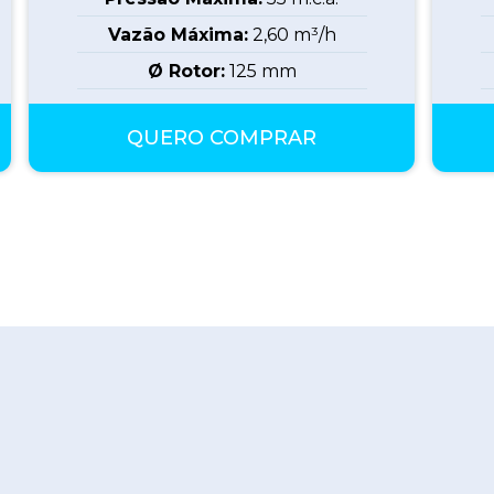
Vazão Máxima:
2,60
m³/h
Ø Rotor:
125
mm
QUERO COMPRAR