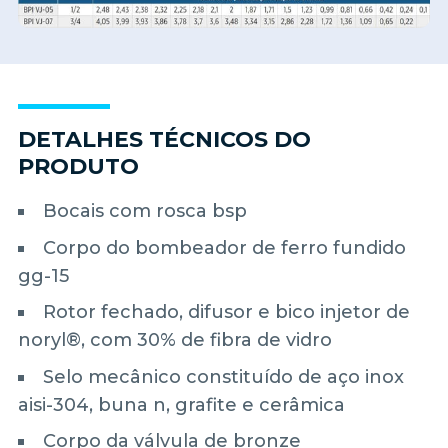
DETALHES TÉCNICOS DO
PRODUTO
Bocais com rosca bsp
Corpo do bombeador de ferro fundido
gg-15
Rotor fechado, difusor e bico injetor de
noryl®, com 30% de fibra de vidro
Selo mecânico constituído de aço inox
aisi-304, buna n, grafite e cerâmica
Corpo da válvula de bronze