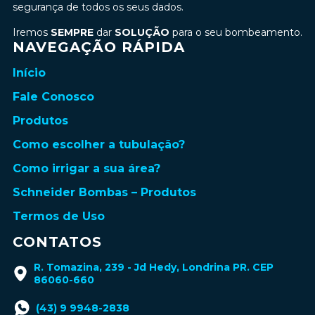
segurança de todos os seus dados.
Iremos
SEMPRE
dar
SOLUÇÃO
para o seu bombeamento.
NAVEGAÇÃO RÁPIDA
Início
Fale Conosco
Produtos
Como escolher a tubulação?
Como irrigar a sua área?
Schneider Bombas – Produtos
Termos de Uso
CONTATOS
R. Tomazina, 239 - Jd Hedy, Londrina PR. CEP
86060-660
(43) 9 9948-2838