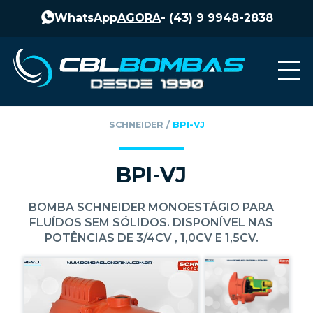
WhatsApp
AGORA
-
(43) 9 9948-2838
SCHNEIDER
‎ / ‎
BPI-VJ
BPI-VJ
BOMBA SCHNEIDER MONOESTÁGIO PARA
FLUÍDOS SEM SÓLIDOS. DISPONÍVEL NAS
POTÊNCIAS DE 3/4CV , 1,0CV E 1,5CV.