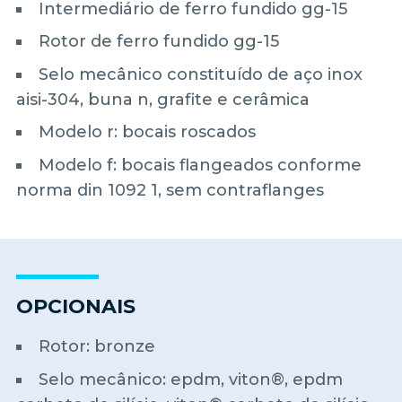
Intermediário de ferro fundido gg-15
Rotor de ferro fundido gg-15
Selo mecânico constituído de aço inox
aisi-304, buna n, grafite e cerâmica
Modelo r: bocais roscados
Modelo f: bocais flangeados conforme
norma din 1092 1, sem contraflanges
OPCIONAIS
Rotor: bronze
Selo mecânico: epdm, viton®, epdm