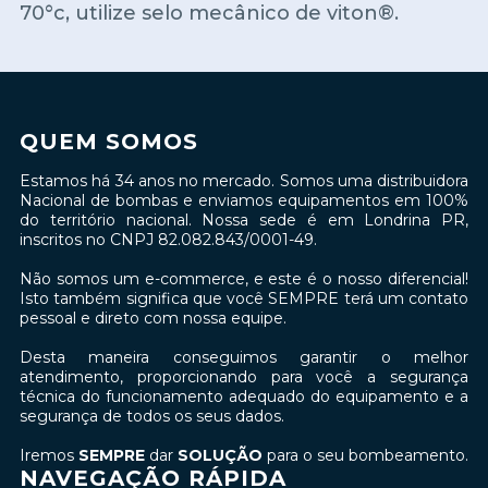
70°c, utilize selo mecânico de viton®.
QUEM SOMOS
Estamos há 34 anos no mercado. Somos uma distribuidora
Nacional de bombas e enviamos equipamentos em 100%
do território nacional. Nossa sede é em Londrina PR,
inscritos no CNPJ 82.082.843/0001-49.
Não somos um e-commerce, e este é o nosso diferencial!
Isto também significa que você SEMPRE terá um contato
pessoal e direto com nossa equipe.
Desta maneira conseguimos garantir o melhor
atendimento, proporcionando para você a segurança
técnica do funcionamento adequado do equipamento e a
segurança de todos os seus dados.
Iremos
SEMPRE
dar
SOLUÇÃO
para o seu bombeamento.
NAVEGAÇÃO RÁPIDA