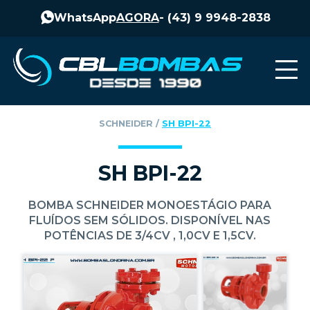
WhatsApp
AGORA
-
(43) 9 9948-2838
SCHNEIDER
‎ / ‎
SH BPI-22
SH BPI-22
BOMBA SCHNEIDER MONOESTÁGIO PARA
FLUÍDOS SEM SÓLIDOS. DISPONÍVEL NAS
POTÊNCIAS DE 3/4CV , 1,0CV E 1,5CV.