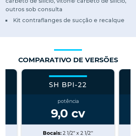
carbeto de silício, viton® carbeto de silício,
outros sob consulta
Kit contraflanges de sucção e recalque
COMPARATIVO DE VERSÕES
SH BPI-22
potência
9,0
cv
Bocais:
2 1/2" x 2 1/2''