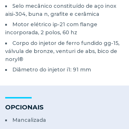
Selo mecânico constituído de aço inox
aisi-304, buna n, grafite e cerâmica
Motor elétrico ip-21 com flange
incorporada, 2 polos, 60 hz
Corpo do injetor de ferro fundido gg-15,
válvula de bronze, venturi de abs, bico de
noryl®
Diâmetro do injetor i1: 91 mm
OPCIONAIS
Mancalizada