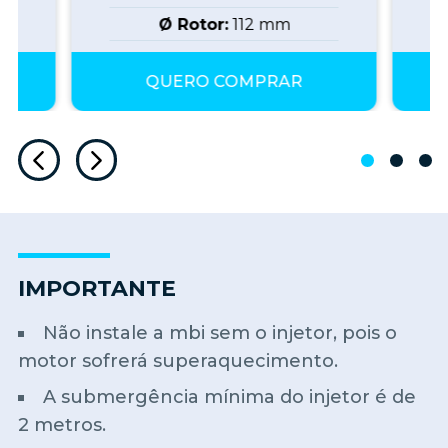
Ø Rotor:
112
mm
QUERO COMPRAR
IMPORTANTE
Não instale a mbi sem o injetor, pois o
motor sofrerá superaquecimento.
A submergência mínima do injetor é de
2 metros.