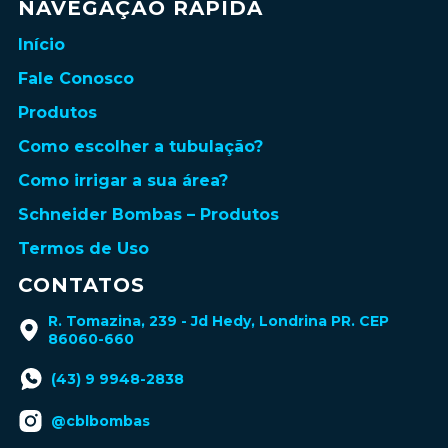
NAVEGAÇÃO RÁPIDA
Início
Fale Conosco
Produtos
Como escolher a tubulação?
Como irrigar a sua área?
Schneider Bombas – Produtos
Termos de Uso
CONTATOS
R. Tomazina, 239 - Jd Hedy, Londrina PR. CEP
86060-660
(43) 9 9948-2838
@cblbombas