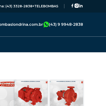
na: (43) 3328-2838
+TELEBOMBAS
mbaslondrina.com.br
(43) 9 9948-2838