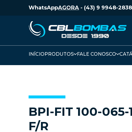
WhatsApp
AGORA
-
(43) 9 9948-2838
INÍCIO
PRODUTOS
FALE CONOSCO
CAT
BPI-FIT 100-065-
F/R