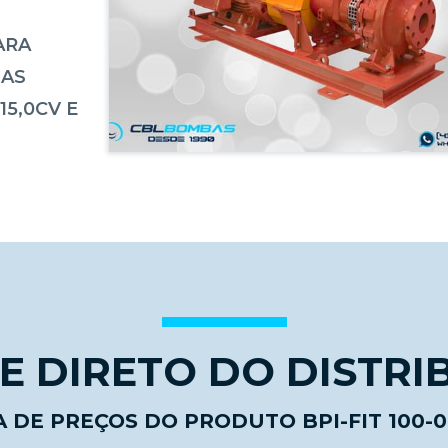
ARA
NAS
15,0CV E
 DIRETO DO DISTRI
A DE PREÇOS DO PRODUTO BPI-FIT 100-06