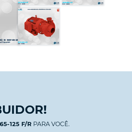
BUIDOR!
5-125 F/R
PARA VOCÊ.