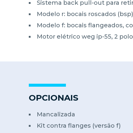
Sistema back pull-out para ret
Modelo r: bocais roscados (bsp
Modelo f: bocais flangeados, c
Motor elétrico weg ip-55, 2 pol
OPCIONAIS
Mancalizada
Kit contra flanges (versão f)