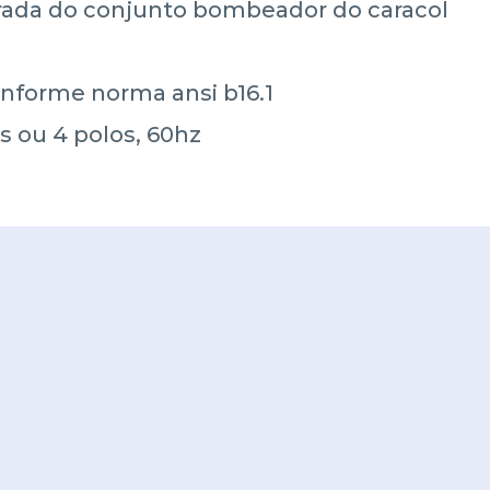
irada do conjunto bombeador do caracol
)
onforme norma ansi b16.1
os ou 4 polos, 60hz