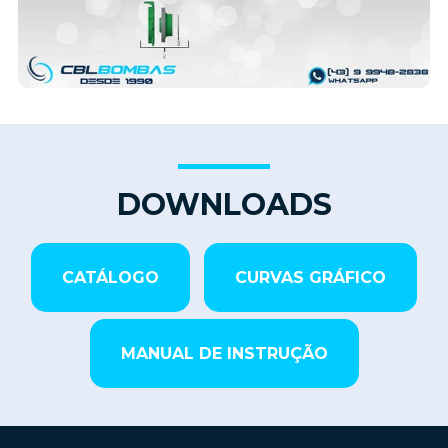
DOWNLOADS
CATÁLOGO
CURVAS GRÁFICO
MANUAL DE INSTRUÇÃO