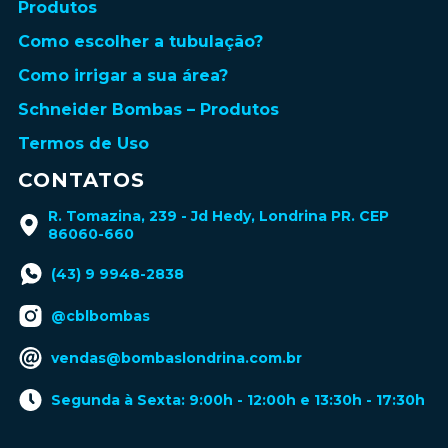
Produtos
Como escolher a tubulação?
Como irrigar a sua área?
Schneider Bombas – Produtos
Termos de Uso
CONTATOS
R. Tomazina, 239 - Jd Hedy, Londrina PR. CEP
86060-660
(43) 9 9948-2838
@cblbombas
vendas@bombaslondrina.com.br
Segunda à Sexta: 9:00h - 12:00h e 13:30h - 17:30h