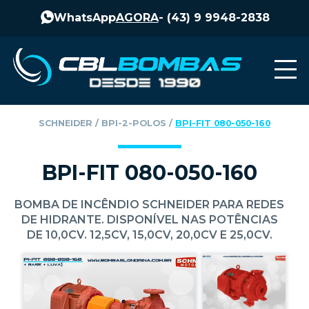
WhatsApp
AGORA
-
(43) 9 9948-2838
SCHNEIDER
‎ / ‎
BPI-2-POLOS
‎ / ‎
BPI-FIT 080-050-160
BPI-FIT 080-050-160
BOMBA DE INCÊNDIO SCHNEIDER PARA REDES
DE HIDRANTE. DISPONÍVEL NAS POTÊNCIAS
DE 10,0CV. 12,5CV, 15,0CV, 20,0CV E 25,0CV.