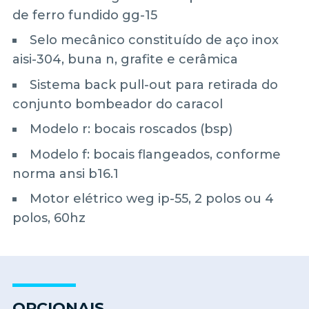
de ferro fundido gg-15
Selo mecânico constituído de aço inox
aisi-304, buna n, grafite e cerâmica
Sistema back pull-out para retirada do
conjunto bombeador do caracol
Modelo r: bocais roscados (bsp)
Modelo f: bocais flangeados, conforme
norma ansi b16.1
Motor elétrico weg ip-55, 2 polos ou 4
polos, 60hz
OPCIONAIS