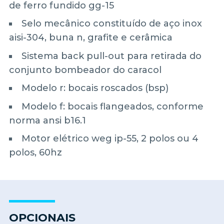
de ferro fundido gg-15
Selo mecânico constituído de aço inox
aisi-304, buna n, grafite e cerâmica
Sistema back pull-out para retirada do
conjunto bombeador do caracol
Modelo r: bocais roscados (bsp)
Modelo f: bocais flangeados, conforme
norma ansi b16.1
Motor elétrico weg ip-55, 2 polos ou 4
polos, 60hz
OPCIONAIS