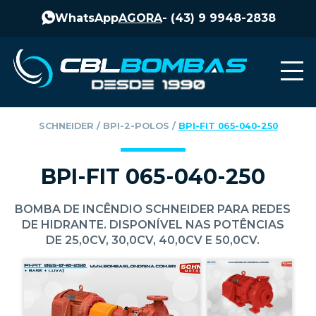
WhatsApp
AGORA
-
(43) 9 9948-2838
SCHNEIDER
‎ / ‎
BPI-2-POLOS
‎ / ‎
BPI-FIT 065-040-250
BPI-FIT 065-040-250
BOMBA DE INCÊNDIO SCHNEIDER PARA REDES
DE HIDRANTE. DISPONÍVEL NAS POTÊNCIAS
DE 25,0CV, 30,0CV, 40,0CV E 50,0CV.