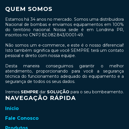
QUEM SOMOS
Estamos há 34 anos no mercado. Somos uma distribuidora
Nacional de bombas e enviamos equipamentos em 100%
do território nacional. Nossa sede é em Londrina PR,
inscritos no CNPJ 82.082.843/0001-49.
Não somos um e-commerce, e este é o nosso diferencial!
Isto também significa que você SEMPRE terá um contato
pessoal e direto com nossa equipe.
Desta maneira conseguimos garantir o melhor
atendimento, proporcionando para você a segurança
técnica do funcionamento adequado do equipamento e a
segurança de todos os seus dados.
Iremos
SEMPRE
dar
SOLUÇÃO
para o seu bombeamento.
NAVEGAÇÃO RÁPIDA
Início
Fale Conosco
Produtos