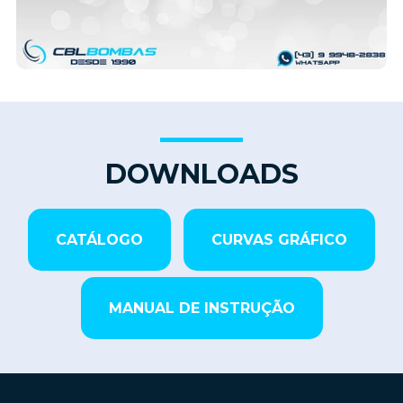
DOWNLOADS
CATÁLOGO
CURVAS GRÁFICO
MANUAL DE INSTRUÇÃO