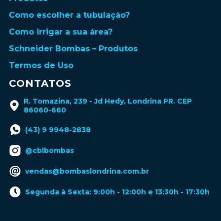
Como escolher a tubulação?
Como irrigar a sua área?
Schneider Bombas – Produtos
Termos de Uso
CONTATOS
R. Tomazina, 239 - Jd Hedy, Londrina PR. CEP
86060-660
(43) 9 9948-2838
@cblbombas
vendas@bombaslondrina.com.br
Segunda à Sexta: 9:00h - 12:00h e 13:30h - 17:30h