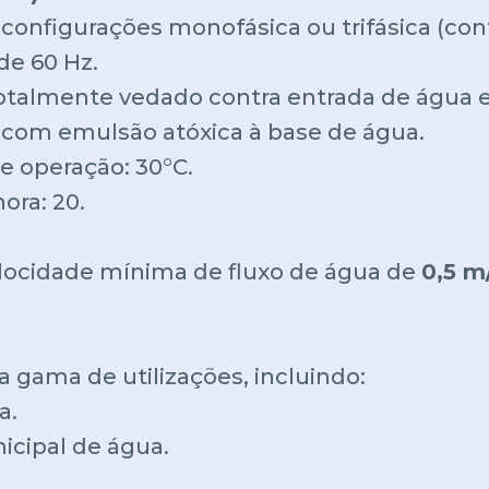
 configurações monofásica ou trifásica (co
de 60 Hz.
totalmente vedado contra entrada de água e
a com emulsão atóxica à base de água.
 operação: 30°C.
ora: 20.
elocidade mínima de fluxo de água de
0,5 m
 gama de utilizações, incluindo:
a.
icipal de água.