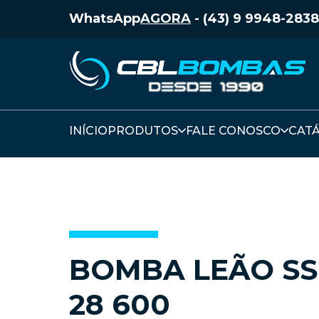
WhatsApp
AGORA
-
(43) 9 9948-2838
INÍCIO
PRODUTOS
FALE CONOSCO
CAT
BOMBA LEÃO SS
28 600