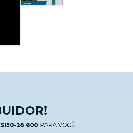
BUIDOR!
I30-28 600
PARA VOCÊ.