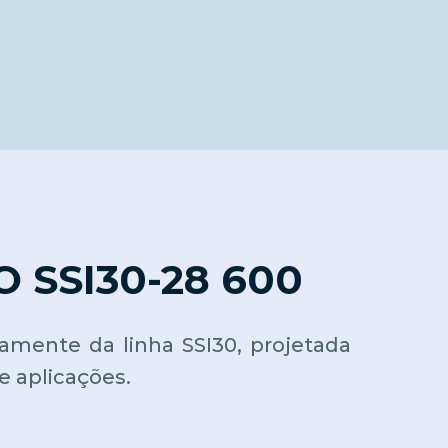
SSI30-28 600
camente da linha SSI30, projetada
 aplicações.