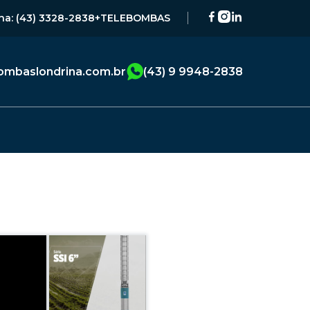
na: (43) 3328-2838
+TELEBOMBAS
mbaslondrina.com.br
(43) 9 9948-2838