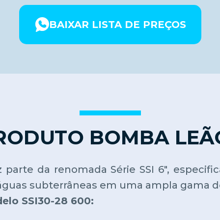
BAIXAR LISTA DE PREÇOS
RODUTO BOMBA LEÃO 
 parte da renomada Série SSI 6", especifi
águas subterrâneas em uma ampla gama de
delo SSI30-28 600: