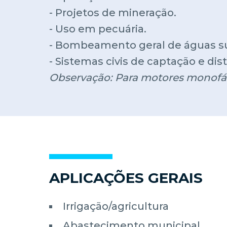
- Projetos de mineração.
- Uso em pecuária.
- Bombeamento geral de águas s
- Sistemas civis de captação e dis
Observação: Para motores monofás
APLICAÇÕES GERAIS
Irrigação/agricultura
Abastecimento municipal