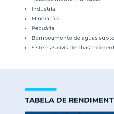
Indústria
Mineração
Pecuária
Bombeamento de águas subter
Sistemas civis de abastecimen
TABELA DE RENDIMEN