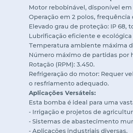
Motor rebobinável, disponível em
Operação em 2 polos, frequência 
Elevado grau de proteção: IP 68, 
Lubrificação eficiente e ecológic
Temperatura ambiente máxima de
Número máximo de partidas por h
Rotação (RPM): 3.450.
Refrigeração do motor: Requer v
o resfriamento adequado.
Aplicações Versáteis:
Esta bomba é ideal para uma vasta
- Irrigação e projetos de agricultur
- Sistemas de abastecimento mun
- Aplicações industriais diversas.