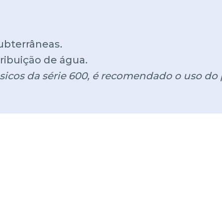
ubterrâneas.
tribuição de água.
icos da série 600, é recomendado o uso do 