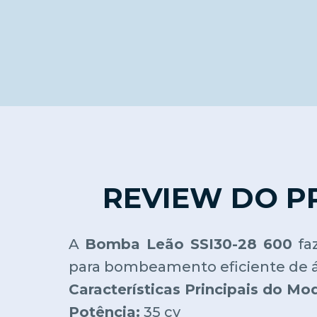
REVIEW DO P
A
Bomba Leão SSI30-28 600
faz
para bombeamento eficiente de 
Características Principais do Mo
Potência:
35 cv