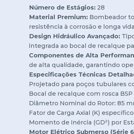
Número de Estágios:
28
Material Premium:
Bombeador tot
resistência à corrosão e longa vida 
Design Hidráulico Avançado:
Tipo
integrada ao bocal de recalque pa
Componentes de Alta Performan
de alta qualidade, garantindo ope
Especificações Técnicas Detalh
Projetado para poços tubulares c
Bocal de recalque com rosca BSP 
Diâmetro Nominal do Rotor: 85 
Fator de Carga Axial (K) específico
Momento de Inércia (GD²) por Está
Motor Elétrico Submerso (Série 6