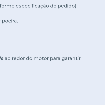
nforme especificação do pedido).
 poeira.
/s
ao redor do motor para garantir