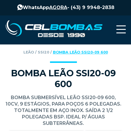
WhatsApp
AGORA
-
(43) 9 9948-2838
LEÃO
‎ / ‎
SSI20
‎ / ‎
BOMBA LEÃO SSI20-09 600
BOMBA LEÃO SSI20-09
600
BOMBA SUBMERSÍVEL LEÃO SSI20-09 600,
10CV, 9 ESTÁGIOS, PARA POÇOS 6 POLEGADAS.
TOTALMENTE EM AÇO INOX. SAÍDA 2 1/2
POLEGADAS BSP. IDEAL P/ ÁGUAS
SUBTERRÂNEAS.