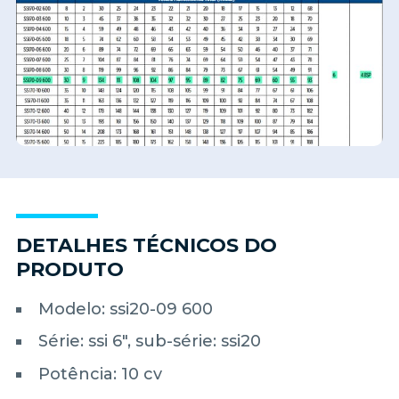
DETALHES TÉCNICOS DO
PRODUTO
Modelo: ssi20-09 600
Série: ssi 6", sub-série: ssi20
Potência: 10 cv