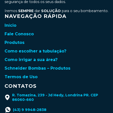
segurança de todos os seus dados.
Iremos
SEMPRE
dar
SOLUÇÃO
para o seu bombeamento.
NAVEGAÇÃO RÁPIDA
Início
Fale Conosco
Produtos
Como escolher a tubulação?
Como irrigar a sua área?
Schneider Bombas – Produtos
Termos de Uso
CONTATOS
R. Tomazina, 239 - Jd Hedy, Londrina PR. CEP
86060-660
(43) 9 9948-2838