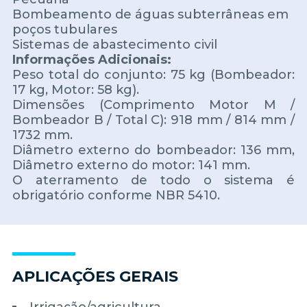
Bombeamento de águas subterrâneas em
poços tubulares
Sistemas de abastecimento civil
Informações Adicionais:
Peso total do conjunto: 75 kg (Bombeador:
17 kg, Motor: 58 kg).
Dimensões (Comprimento Motor M /
Bombeador B / Total C): 918 mm / 814 mm /
1732 mm.
Diâmetro externo do bombeador: 136 mm,
Diâmetro externo do motor: 141 mm.
O aterramento de todo o sistema é
obrigatório conforme NBR 5410.
APLICAÇÕES GERAIS
Irrigação/agricultura