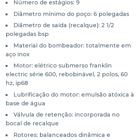
Número de estágios: 9
Diâmetro mínimo do poço: 6 polegadas
Diâmetro de saída (recalque): 2 1/2
polegadas bsp
Material do bombeador: totalmente em
aço inox
Motor: elétrico submerso franklin
electric série 600, rebobinável, 2 polos, 60
hz, ip68
Lubrificação do motor: emulsão atóxica à
base de água
Válvula de retenção: incorporada no
bocal de recalque
Rotores: balanceados dinâmica e