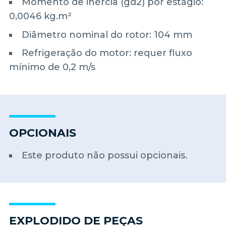
Momento de inércia (gd2) por estágio:
0,0046 kg.m²
Diâmetro nominal do rotor: 104 mm
Refrigeração do motor: requer fluxo
mínimo de 0,2 m/s
OPCIONAIS
Este produto não possui opcionais.
EXPLODIDO DE PEÇAS