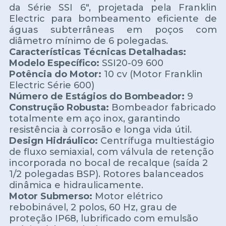
da Série SSI 6", projetada pela Franklin
Electric para bombeamento eficiente de
águas subterrâneas em poços com
diâmetro mínimo de 6 polegadas.
Características Técnicas Detalhadas:
Modelo Específico:
SSI20-09 600
Potência do Motor:
10 cv (Motor Franklin
Electric Série 600)
Número de Estágios do Bombeador:
9
Construção Robusta:
Bombeador fabricado
totalmente em aço inox, garantindo
resistência à corrosão e longa vida útil.
Design Hidráulico:
Centrífuga multiestágio
de fluxo semiaxial, com válvula de retenção
incorporada no bocal de recalque (saída 2
1/2 polegadas BSP). Rotores balanceados
dinâmica e hidraulicamente.
Motor Submerso:
Motor elétrico
rebobinável, 2 polos, 60 Hz, grau de
proteção IP68, lubrificado com emulsão