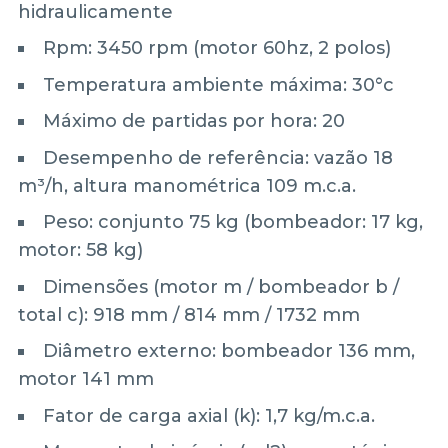
hidraulicamente
Rpm: 3450 rpm (motor 60hz, 2 polos)
Temperatura ambiente máxima: 30°c
Máximo de partidas por hora: 20
Desempenho de referência: vazão 18
m³/h, altura manométrica 109 m.c.a.
Peso: conjunto 75 kg (bombeador: 17 kg,
motor: 58 kg)
Dimensões (motor m / bombeador b /
total c): 918 mm / 814 mm / 1732 mm
Diâmetro externo: bombeador 136 mm,
motor 141 mm
Fator de carga axial (k): 1,7 kg/m.c.a.