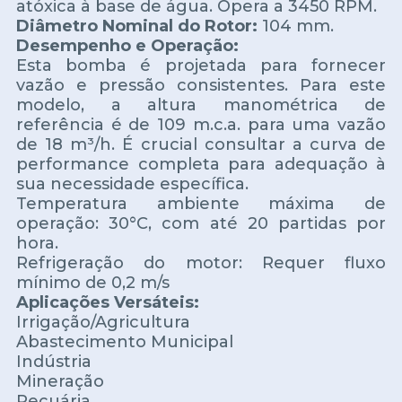
atóxica à base de água. Opera a 3450 RPM.
Diâmetro Nominal do Rotor:
104 mm.
Desempenho e Operação:
Esta bomba é projetada para fornecer
vazão e pressão consistentes. Para este
modelo, a altura manométrica de
referência é de 109 m.c.a. para uma vazão
de 18 m³/h. É crucial consultar a curva de
performance completa para adequação à
sua necessidade específica.
Temperatura ambiente máxima de
operação: 30°C, com até 20 partidas por
hora.
Refrigeração do motor: Requer fluxo
mínimo de 0,2 m/s
Aplicações Versáteis:
Irrigação/Agricultura
Abastecimento Municipal
Indústria
Mineração
Pecuária