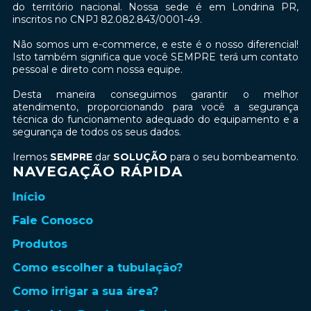
do território nacional. Nossa sede é em Londrina PR,
inscritos no CNPJ 82.082.843/0001-49.
Não somos um e-commerce, e este é o nosso diferencial!
Isto também significa que você SEMPRE terá um contato
pessoal e direto com nossa equipe.
Desta maneira conseguimos garantir o melhor
atendimento, proporcionando para você a segurança
técnica do funcionamento adequado do equipamento e a
segurança de todos os seus dados.
Iremos
SEMPRE
dar
SOLUÇÃO
para o seu bombeamento.
NAVEGAÇÃO RÁPIDA
Início
Fale Conosco
Produtos
Como escolher a tubulação?
Como irrigar a sua área?