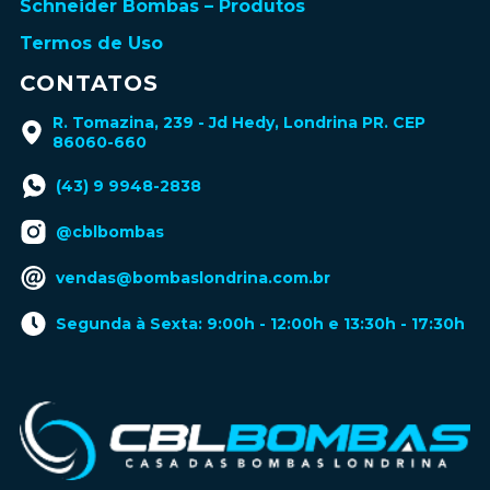
Schneider Bombas – Produtos
Termos de Uso
CONTATOS
R. Tomazina, 239 - Jd Hedy, Londrina PR. CEP
86060-660
(43) 9 9948-2838
@cblbombas
vendas@bombaslondrina.com.br
Segunda à Sexta: 9:00h - 12:00h e 13:30h - 17:30h