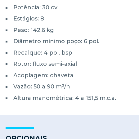
Potência: 30 cv
Estágios: 8
Peso: 142,6 kg
Diâmetro mínimo poço: 6 pol.
Recalque: 4 pol. bsp
Rotor: fluxo semi-axial
Acoplagem: chaveta
Vazão: 50 a 90 m³/h
Altura manométrica: 4 a 151,5 m.c.a.
OPCIONAIS