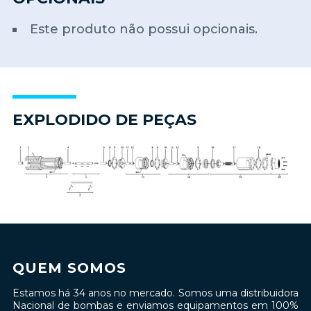
Este produto não possui opcionais.
EXPLODIDO DE PEÇAS
QUEM SOMOS
Estamos há 34 anos no mercado. Somos uma distribuidora
Nacional de bombas e enviamos equipamentos em 100%