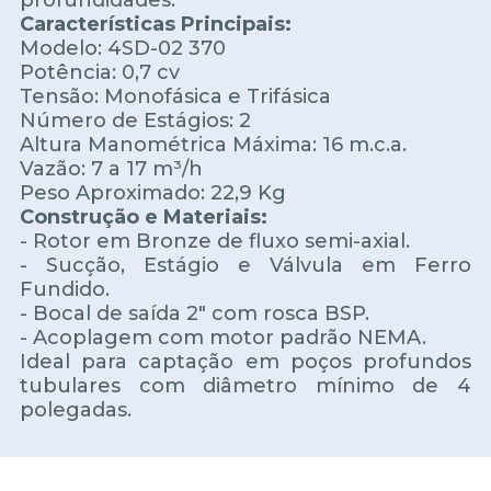
Características Principais:
Modelo: 4SD-02 370
Potência: 0,7 cv
Tensão: Monofásica e Trifásica
Número de Estágios: 2
Altura Manométrica Máxima: 16 m.c.a.
Vazão: 7 a 17 m³/h
Peso Aproximado: 22,9 Kg
Construção e Materiais:
- Rotor em Bronze de fluxo semi-axial.
- Sucção, Estágio e Válvula em Ferro
Fundido.
- Bocal de saída 2" com rosca BSP.
- Acoplagem com motor padrão NEMA.
Ideal para captação em poços profundos
tubulares com diâmetro mínimo de 4
polegadas.