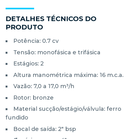
DETALHES TÉCNICOS DO
PRODUTO
Potência: 0.7 cv
Tensão: monofásica e trifásica
Estágios: 2
Altura manométrica máxima: 16 m.c.a.
Vazão: 7,0 a 17,0 m³/h
Rotor: bronze
Material sucção/estágio/válvula: ferro
fundido
Bocal de saída: 2" bsp