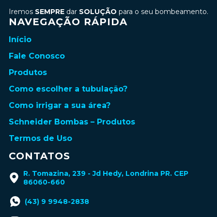
Iremos
SEMPRE
dar
SOLUÇÃO
para o seu bombeamento.
NAVEGAÇÃO RÁPIDA
Início
Fale Conosco
Produtos
Como escolher a tubulação?
Como irrigar a sua área?
Schneider Bombas – Produtos
Termos de Uso
CONTATOS
R. Tomazina, 239 - Jd Hedy, Londrina PR. CEP
86060-660
(43) 9 9948-2838