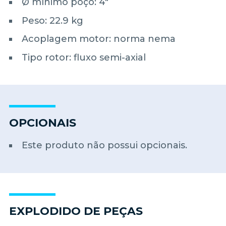
Ø mínimo poço: 4"
Peso: 22.9 kg
Acoplagem motor: norma nema
Tipo rotor: fluxo semi-axial
OPCIONAIS
Este produto não possui opcionais.
EXPLODIDO DE PEÇAS