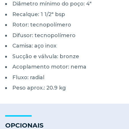
Diâmetro mínimo do poço: 4"
Recalque: 1 1/2" bsp
Rotor: tecnopolímero
Difusor: tecnopolímero
Camisa: aço inox
Sucção e válvula: bronze
Acoplamento motor: nema
Fluxo: radial
Peso aprox.: 20.9 kg
OPCIONAIS