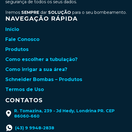
segurança de todos os seus dados.
Iremos
SEMPRE
dar
SOLUÇÃO
para o seu bombeamento.
NAVEGAÇÃO RÁPIDA
Início
Fale Conosco
Produtos
Como escolher a tubulação?
Como irrigar a sua área?
Schneider Bombas – Produtos
Termos de Uso
CONTATOS
R. Tomazina, 239 - Jd Hedy, Londrina PR. CEP
86060-660
(43) 9 9948-2838