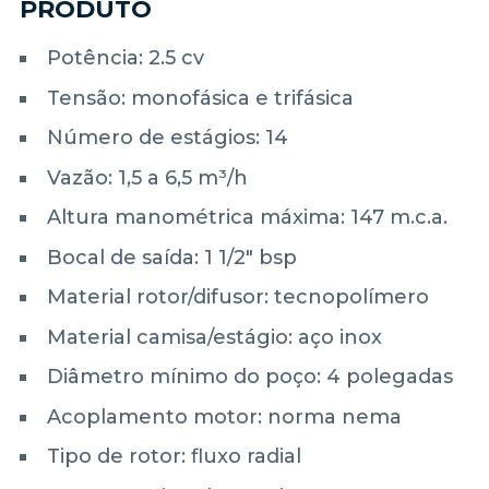
PRODUTO
Potência: 2.5 cv
Tensão: monofásica e trifásica
Número de estágios: 14
Vazão: 1,5 a 6,5 m³/h
Altura manométrica máxima: 147 m.c.a.
Bocal de saída: 1 1/2" bsp
Material rotor/difusor: tecnopolímero
Material camisa/estágio: aço inox
Diâmetro mínimo do poço: 4 polegadas
Acoplamento motor: norma nema
Tipo de rotor: fluxo radial