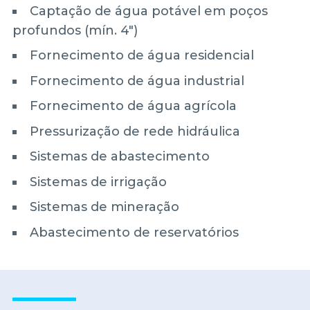
Captação de água potável em poços
profundos (mín. 4")
Fornecimento de água residencial
Fornecimento de água industrial
Fornecimento de água agrícola
Pressurização de rede hidráulica
Sistemas de abastecimento
Sistemas de irrigação
Sistemas de mineração
Abastecimento de reservatórios