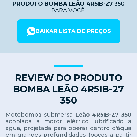
PRODUTO BOMBA LEÃO 4R5IB-27 350
PARA VOCÊ.
BAIXAR LISTA DE PREÇOS
REVIEW DO PRODUTO
BOMBA LEÃO 4R5IB-27
350
Motobomba submersa
Leão 4R5IB-27 350
acoplada a motor elétrico lubrificado a
água, projetada para operar dentro d'água
em grandes profundidades (poços a partir