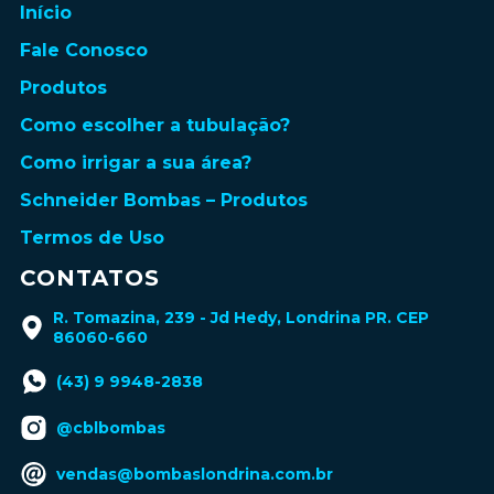
Início
Fale Conosco
Produtos
Como escolher a tubulação?
Como irrigar a sua área?
Schneider Bombas – Produtos
Termos de Uso
CONTATOS
R. Tomazina, 239 - Jd Hedy, Londrina PR. CEP
86060-660
(43) 9 9948-2838
@cblbombas
vendas@bombaslondrina.com.br