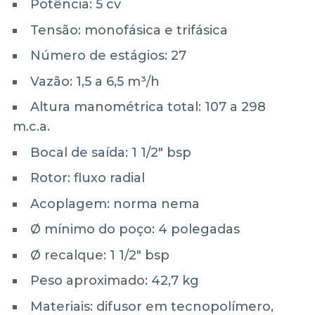
Potência: 5 cv
Tensão: monofásica e trifásica
Número de estágios: 27
Vazão: 1,5 a 6,5 m³/h
Altura manométrica total: 107 a 298
m.c.a.
Bocal de saída: 1 1/2" bsp
Rotor: fluxo radial
Acoplagem: norma nema
Ø mínimo do poço: 4 polegadas
Ø recalque: 1 1/2" bsp
Peso aproximado: 42,7 kg
Materiais: difusor em tecnopolímero,