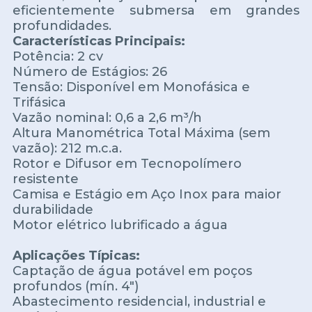
eficientemente submersa em grandes
profundidades.
Características Principais:
Potência: 2 cv
Número de Estágios: 26
Tensão: Disponível em Monofásica e
Trifásica
Vazão nominal: 0,6 a 2,6 m³/h
Altura Manométrica Total Máxima (sem
vazão): 212 m.c.a.
Rotor e Difusor em Tecnopolímero
resistente
Camisa e Estágio em Aço Inox para maior
durabilidade
Motor elétrico lubrificado a água
Aplicações Típicas:
Captação de água potável em poços
profundos (mín. 4")
Abastecimento residencial, industrial e