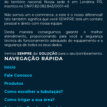
do território nacional. Nossa sede é em Londrina PR,
inscritos no CNPJ 82.082.843/0001-49.
Não somos um e-commerce, e este é o nosso diferencial!
Isto também significa que você SEMPRE terá um contato
pessoal e direto com nossa equipe.
Desta maneira conseguimos garantir o melhor
atendimento, proporcionando para você a segurança
técnica do funcionamento adequado do equipamento e a
segurança de todos os seus dados.
Iremos
SEMPRE
dar
SOLUÇÃO
para o seu bombeamento.
NAVEGAÇÃO RÁPIDA
Início
Fale Conosco
Produtos
Como escolher a tubulação?
Como irrigar a sua área?