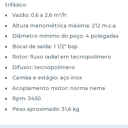
trifásico
Vazão: 0,6 a 2,6 m³/h
Altura manométrica máxima: 212 m.c.a.
Diâmetro mínimo do poço: 4 polegadas
Bocal de saída: 1 1/2" bsp
Rotor: fluxo radial em tecnopolímero
Difusor: tecnopolímero
Camisa e estágio: aço inox
Acoplamento motor: norma nema
Rpm: 3450
Peso aproximado: 31,6 kg