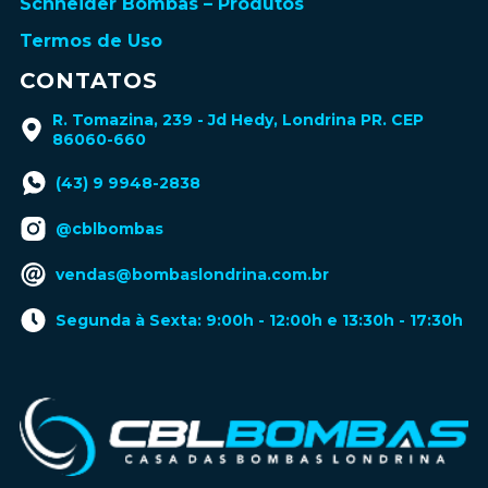
Schneider Bombas – Produtos
Termos de Uso
CONTATOS
R. Tomazina, 239 - Jd Hedy, Londrina PR. CEP
86060-660
(43) 9 9948-2838
@cblbombas
vendas@bombaslondrina.com.br
Segunda à Sexta: 9:00h - 12:00h e 13:30h - 17:30h