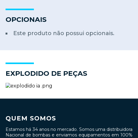
OPCIONAIS
Este produto não possui opcionais.
EXPLODIDO DE PEÇAS
QUEM SOMOS
Estamos há 34 anos no mercado. Somos uma distribuidora
Nacional de bombas e enviamos equipamentos em 100%