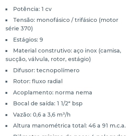
Potência: 1 cv
Tensão: monofásico / trifásico (motor
série 370)
Estágios: 9
Material construtivo: aço inox (camisa,
sucção, válvula, rotor, estágio)
Difusor: tecnopolímero
Rotor: fluxo radial
Acoplamento: norma nema
Bocal de saída: 1 1/2" bsp
Vazão: 0,6 a 3,6 m³/h
Altura manométrica total: 46 a 91 m.c.a.