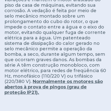
piso da casa de máquinas, evitando sua
corrosão. A vedação é feita por meio de
selo mecânico montado sobre um
prolongamento do cubo do rotor, o que
impede o contato entre a água e o eixo do
motor, evitando qualquer fuga de corrente
elétrica para a água. Um patenteado
sistema de dissipação do calor gerado no
selo mecânico permite a operação da
bomba, a seco, durante algum tempo, sem
que ocorram graves danos. As bombas da
série A têm construção monobloco, com
motor elétrico, para redes de freqüência 60
Hz, monofásico (110/220 V) ou trifásico
(220/380 V).
Normalmente os motores são
abertos à prova de pingos (grau de
proteção IP21).