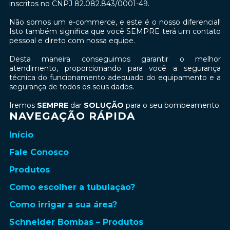
inscritos no CNPJ 82.082.843/0001-49.
Não somos um e-commerce, e este é o nosso diferencial!
Isto também significa que você SEMPRE terá um contato
pessoal e direto com nossa equipe.
Desta maneira conseguimos garantir o melhor
atendimento, proporcionando para você a segurança
técnica do funcionamento adequado do equipamento e a
segurança de todos os seus dados.
Iremos
SEMPRE
dar
SOLUÇÃO
para o seu bombeamento.
NAVEGAÇÃO RÁPIDA
Início
Fale Conosco
Produtos
Como escolher a tubulação?
Como irrigar a sua área?
Schneider Bombas – Produtos