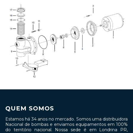
QUEM SOMOS
Estamos há 34 anos no mercado. Somos uma distribuidora
Nacional de bombas e enviamos equipamentos em 100%
do território nacional. Nossa sede é em Londrina PR,