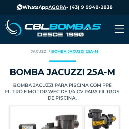
WhatsApp
AGORA
-
(43) 9 9948-2838
JACUZZI
‎ / ‎
BOMBA JACUZZI 25A-M
BOMBA JACUZZI 25A-M
BOMBA JACUZZI PARA PISCINA COM PRÉ
FILTRO E MOTOR WEG DE 1/4 CV PARA FILTROS
DE PISCINA.