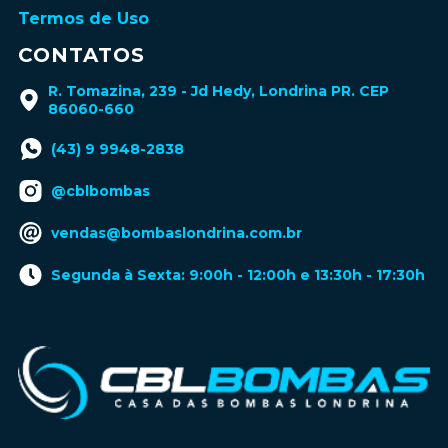
Termos de Uso
CONTATOS
R. Tomazina, 239 - Jd Hedy, Londrina PR. CEP
86060-660
(43) 9 9948-2838
@cblbombas
vendas@bombaslondrina.com.br
Segunda à Sexta: 9:00h - 12:00h e 13:30h - 17:30h