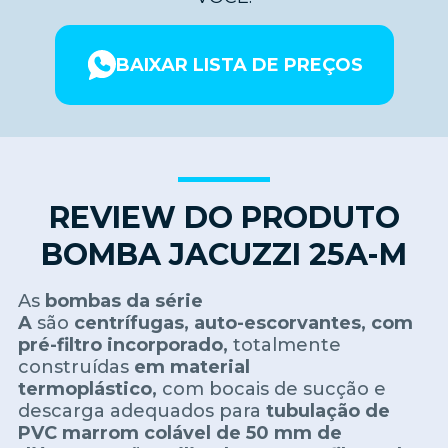
BAIXAR LISTA DE PREÇOS
REVIEW DO PRODUTO
BOMBA JACUZZI 25A-M
As
bombas da série
A
são
centrífugas,
auto-escorvantes,
com
pré-filtro incorporado,
totalmente
construídas
em material
termoplástico,
com bocais de sucção e
descarga adequados para
tubulação de
PVC marrom colável de 50 mm de