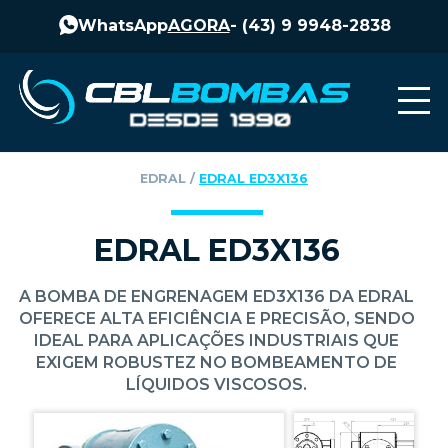
WhatsApp
AGORA
-
(43) 9 9948-2838
EDRAL
‎ / ‎
EDRAL ED3X136
EDRAL ED3X136
A BOMBA DE ENGRENAGEM ED3X136 DA EDRAL
OFERECE ALTA EFICIÊNCIA E PRECISÃO, SENDO
IDEAL PARA APLICAÇÕES INDUSTRIAIS QUE
EXIGEM ROBUSTEZ NO BOMBEAMENTO DE
LÍQUIDOS VISCOSOS.