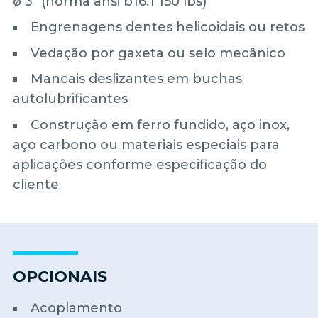
ø 3" (norma ansi b16.1 150 lbs)
Engrenagens dentes helicoidais ou retos
Vedação por gaxeta ou selo mecânico
Mancais deslizantes em buchas
autolubrificantes
Construção em ferro fundido, aço inox,
aço carbono ou materiais especiais para
aplicações conforme especificação do
cliente
OPCIONAIS
Acoplamento