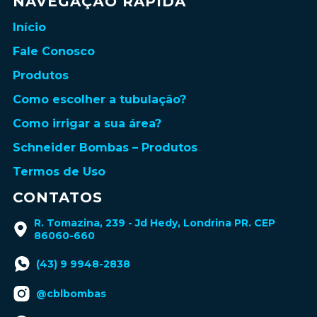
NAVEGAÇÃO RÁPIDA
Início
Fale Conosco
Produtos
Como escolher a tubulação?
Como irrigar a sua área?
Schneider Bombas – Produtos
Termos de Uso
CONTATOS
R. Tomazina, 239 - Jd Hedy, Londrina PR. CEP
86060-660
(43) 9 9948-2838
@cblbombas