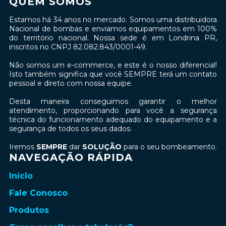
QUEM SOMOS
Estamos há 34 anos no mercado. Somos uma distribuidora
Nacional de bombas e enviamos equipamentos em 100%
do território nacional. Nossa sede é em Londrina PR,
inscritos no CNPJ 82.082.843/0001-49.
Não somos um e-commerce, e este é o nosso diferencial!
Isto também significa que você SEMPRE terá um contato
pessoal e direto com nossa equipe.
Desta maneira conseguimos garantir o melhor
atendimento, proporcionando para você a segurança
técnica do funcionamento adequado do equipamento e a
segurança de todos os seus dados.
Iremos
SEMPRE
dar
SOLUÇÃO
para o seu bombeamento.
NAVEGAÇÃO RÁPIDA
Início
Fale Conosco
Produtos