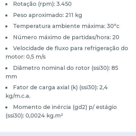
Rotação (rpm): 3.450
Peso aproximado: 211 kg
Temperatura ambiente máxima: 30°c
Número máximo de partidas/hora: 20
Velocidade de fluxo para refrigeração do
motor: 0,5 m/s
Diâmetro nominal do rotor (ssi30): 85
mm
Fator de carga axial (k) (ssi30): 2,4
kg/m.c.a.
Momento de inércia (gd2) p/ estágio
(ssi30): 0,0024 kg.m²