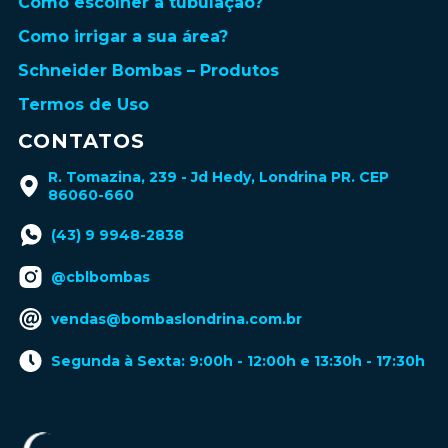
Como escolher a tubulação?
Como irrigar a sua área?
Schneider Bombas – Produtos
Termos de Uso
CONTATOS
R. Tomazina, 239 - Jd Hedy, Londrina PR. CEP
86060-660
(43) 9 9948-2838
@cblbombas
vendas@bombaslondrina.com.br
Segunda à Sexta: 9:00h - 12:00h e 13:30h - 17:30h