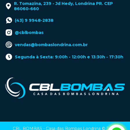
R. Tomazina, 239 - Jd Hedy, Londrina PR. CEP
86060-660
(43) 9 9948-2838
@cblbombas
vendas@bombaslondrina.com.br
Segunda à Sexta: 9:00h - 12:00h e 13:30h - 17:30h
CBL BOMBAS - Casa das Bombas Londrina © 2024.