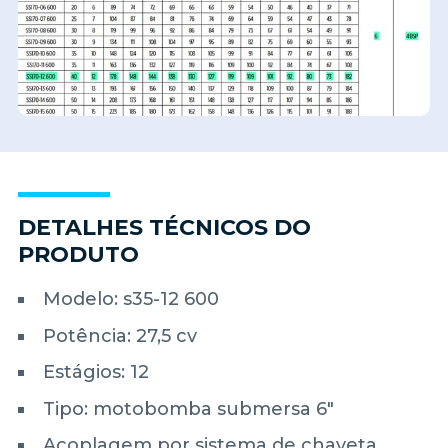
DETALHES TÉCNICOS DO
PRODUTO
Modelo: s35-12 600
Potência: 27,5 cv
Estágios: 12
Tipo: motobomba submersa 6"
Acoplagem por sistema de chaveta