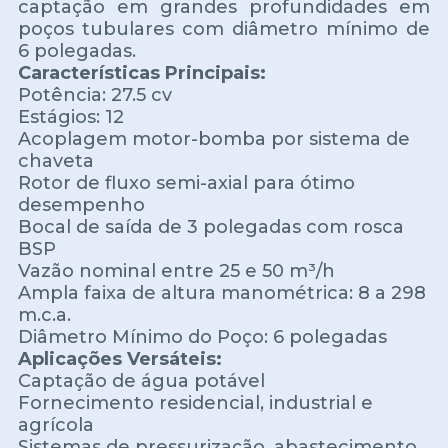
captação em grandes profundidades em
poços tubulares com diâmetro mínimo de
6 polegadas.
Características Principais:
Potência: 27.5 cv
Estágios: 12
Acoplagem motor-bomba por sistema de
chaveta
Rotor de fluxo semi-axial para ótimo
desempenho
Bocal de saída de 3 polegadas com rosca
BSP
Vazão nominal entre 25 e 50 m³/h
Ampla faixa de altura manométrica: 8 a 298
m.c.a.
Diâmetro Mínimo do Poço: 6 polegadas
Aplicações Versáteis:
Captação de água potável
Fornecimento residencial, industrial e
agrícola
Sistemas de pressurização, abastecimento,