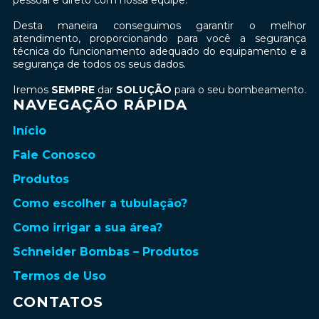
pessoal e direto com nossa equipe.
Desta maneira conseguimos garantir o melhor
atendimento, proporcionando para você a segurança
técnica do funcionamento adequado do equipamento e a
segurança de todos os seus dados.
Iremos
SEMPRE
dar
SOLUÇÃO
para o seu bombeamento.
NAVEGAÇÃO RÁPIDA
Início
Fale Conosco
Produtos
Como escolher a tubulação?
Como irrigar a sua área?
Schneider Bombas – Produtos
Termos de Uso
CONTATOS