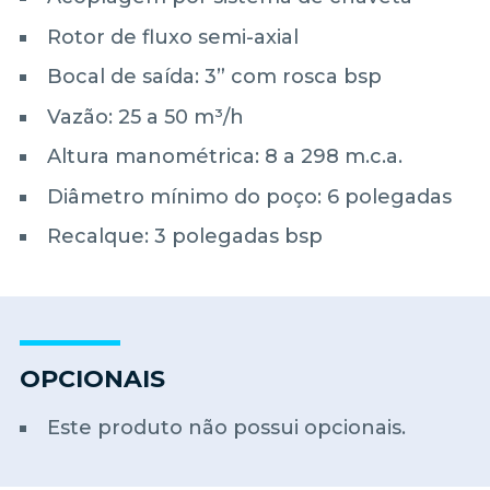
Rotor de fluxo semi-axial
Bocal de saída: 3” com rosca bsp
Vazão: 25 a 50 m³/h
Altura manométrica: 8 a 298 m.c.a.
Diâmetro mínimo do poço: 6 polegadas
Recalque: 3 polegadas bsp
OPCIONAIS
Este produto não possui opcionais.