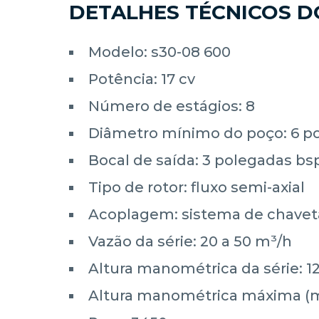
DETALHES TÉCNICOS 
Modelo: s30-08 600
Potência: 17 cv
Número de estágios: 8
Diâmetro mínimo do poço: 6 p
Bocal de saída: 3 polegadas bs
Tipo de rotor: fluxo semi-axial
Acoplagem: sistema de chavet
Vazão da série: 20 a 50 m³/h
Altura manométrica da série: 12
Altura manométrica máxima (mo