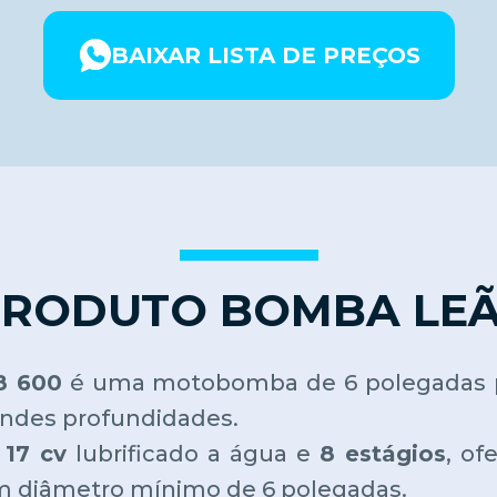
BAIXAR LISTA DE PREÇOS
PRODUTO BOMBA LEÃO
8 600
é uma motobomba de 6 polegadas pr
andes profundidades.
e
17 cv
lubrificado a água e
8 estágios
, of
m diâmetro mínimo de 6 polegadas.