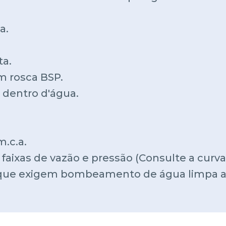
a.
ta.
m rosca BSP.
 dentro d'água.
.c.a.
 faixas de vazão e pressão (Consulte a cur
s que exigem bombeamento de água limpa a 