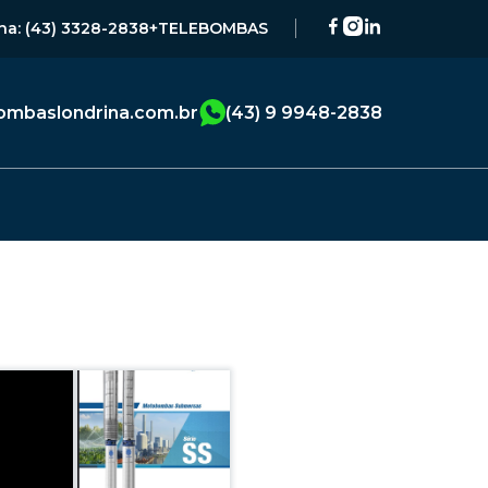
na: (43) 3328-2838
+TELEBOMBAS
mbaslondrina.com.br
(43) 9 9948-2838