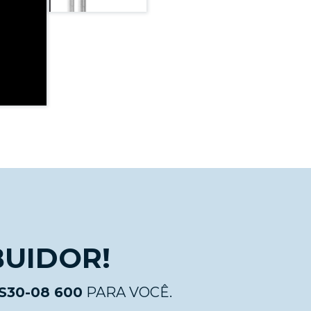
BUIDOR!
S30-08 600
PARA VOCÊ.