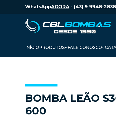
WhatsApp
AGORA
-
(43) 9 9948-2838
INÍCIO
PRODUTOS
FALE CONOSCO
CAT
BOMBA LEÃO S3
600