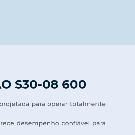
 S30-08 600
ojetada para operar totalmente
erece desempenho confiável para