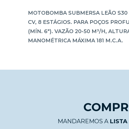
MOTOBOMBA SUBMERSA LEÃO S30 DE
CV, 8 ESTÁGIOS. PARA POÇOS PRO
(MÍN. 6"). VAZÃO 20-50 M³/H, ALTUR
MANOMÉTRICA MÁXIMA 181 M.C.A.
COMPRE
MANDAREMOS A
LISTA