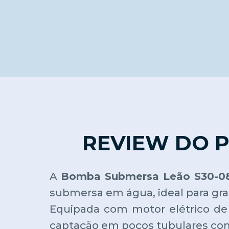
REVIEW DO 
A
Bomba Submersa Leão S30-0
submersa em água, ideal para gr
Equipada com motor elétrico d
captação em poços tubulares co