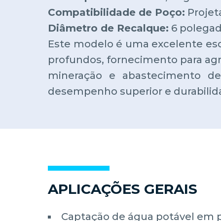
Compatibilidade de Poço:
Projet
Diâmetro de Recalque:
6 polegad
Este modelo é uma excelente esco
profundos, fornecimento para agric
mineração e abastecimento de
desempenho superior e durabil
APLICAÇÕES GERAIS
Captação de água potável em 