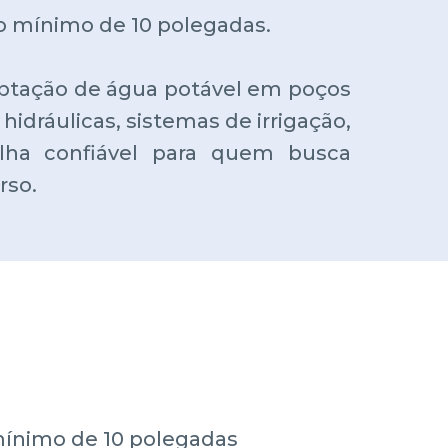
o mínimo de 10 polegadas.
captação de água potável em poços
hidráulicas, sistemas de irrigação,
lha confiável para quem busca
rso.
ínimo de 10 polegadas