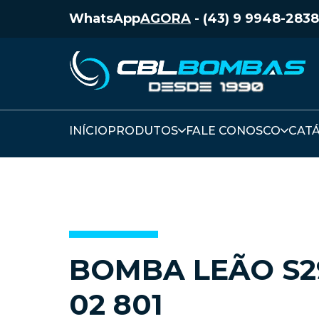
WhatsApp
AGORA
-
(43) 9 9948-2838
INÍCIO
PRODUTOS
FALE CONOSCO
CAT
BOMBA LEÃO S2
02 801