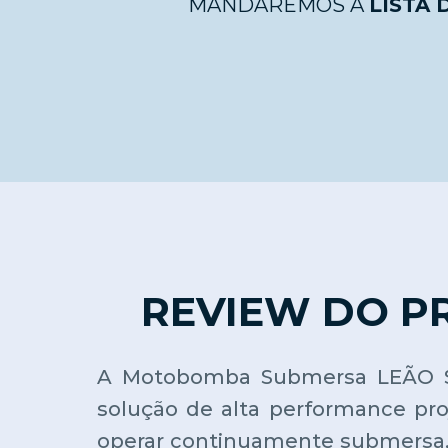
MANDAREMOS A
LISTA 
REVIEW DO P
A Motobomba Submersa LEÃO S29
solução de alta performance pr
operar continuamente submersa,