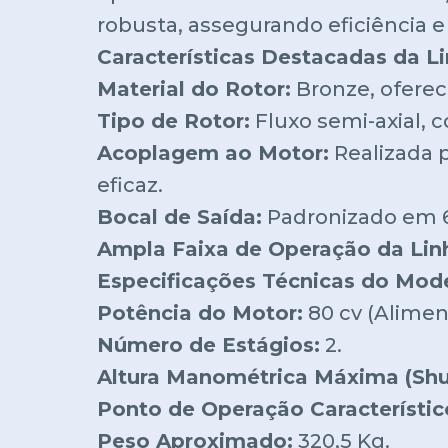
robusta, assegurando eficiência e 
Características Destacadas da L
Material do Rotor:
Bronze, oferec
Tipo de Rotor:
Fluxo semi-axial, 
Acoplagem ao Motor:
Realizada 
eficaz.
Bocal de Saída:
Padronizado em 6 
Ampla Faixa de Operação da Lin
Especificações Técnicas do Mod
Potência do Motor:
80 cv (Aliment
Número de Estágios:
2.
Altura Manométrica Máxima (Shut
Ponto de Operação Característic
Peso Aproximado:
320,5 Kg.