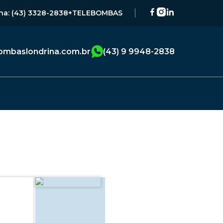
na: (43) 3328-2838
+TELEBOMBAS
mbaslondrina.com.br
(43) 9 9948-2838