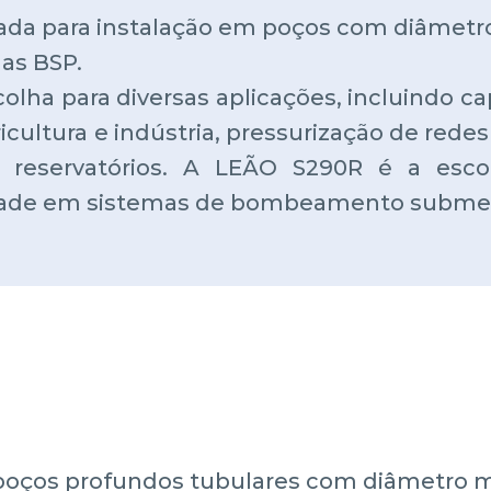
ada para instalação em poços com diâmetr
as BSP.
lha para diversas aplicações, incluindo 
ultura e indústria, pressurização de redes 
 reservatórios. A LEÃO S290R é a esco
idade em sistemas de bombeamento subme
poços profundos tubulares com diâmetro m