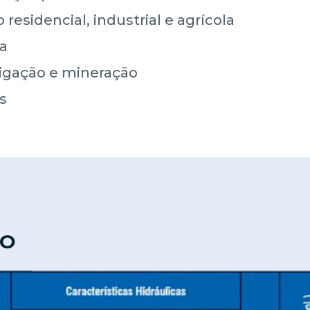
esidencial, industrial e agrícola
ca
rigação e mineração
s
TO