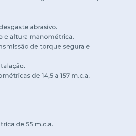
desgaste abrasivo.
ão e altura manométrica.
ansmissão de torque segura e
talação.
métricas de 14,5 a 157 m.c.a.
ica de 55 m.c.a.