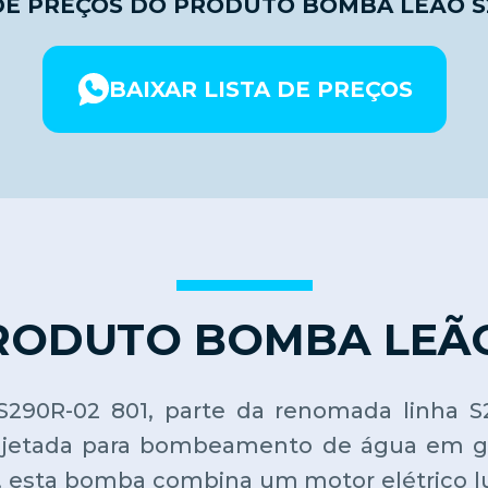
DE PREÇOS DO PRODUTO BOMBA LEÃO S2
BAIXAR LISTA DE PREÇOS
RODUTO BOMBA LEÃO 
0R-02 801, parte da renomada linha S29
ojetada para bombeamento de água em gr
 esta bomba combina um motor elétrico lu