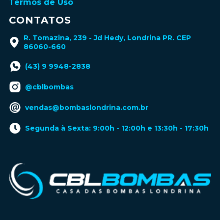
Termos de Uso
CONTATOS
R. Tomazina, 239 - Jd Hedy, Londrina PR. CEP
86060-660
(43) 9 9948-2838
@cblbombas
vendas@bombaslondrina.com.br
Segunda à Sexta: 9:00h - 12:00h e 13:30h - 17:30h