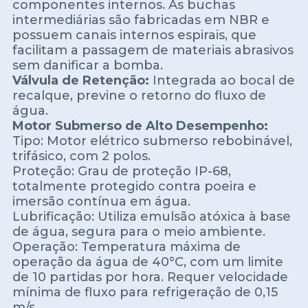
componentes internos. As buchas
intermediárias são fabricadas em NBR e
possuem canais internos espirais, que
facilitam a passagem de materiais abrasivos
sem danificar a bomba.
Válvula de Retenção:
Integrada ao bocal de
recalque, previne o retorno do fluxo de
água.
Motor Submerso de Alto Desempenho:
Tipo: Motor elétrico submerso rebobinável,
trifásico, com 2 polos.
Proteção: Grau de proteção IP-68,
totalmente protegido contra poeira e
imersão contínua em água.
Lubrificação: Utiliza emulsão atóxica à base
de água, segura para o meio ambiente.
Operação: Temperatura máxima de
operação da água de 40°C, com um limite
de 10 partidas por hora. Requer velocidade
mínima de fluxo para refrigeração de 0,15
m/s.