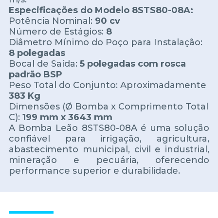
Especificações do Modelo 8STS80-08A:
Potência Nominal:
90 cv
Número de Estágios:
8
Diâmetro Mínimo do Poço para Instalação:
8 polegadas
Bocal de Saída:
5 polegadas com rosca
padrão BSP
Peso Total do Conjunto: Aproximadamente
383 Kg
Dimensões (Ø Bomba x Comprimento Total
C):
199 mm x 3643 mm
A Bomba Leão 8STS80-08A é uma solução
confiável para irrigação, agricultura,
abastecimento municipal, civil e industrial,
mineração e pecuária, oferecendo
performance superior e durabilidade.