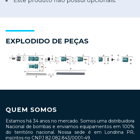
Este produto não possui opcionais.
EXPLODIDO DE PEÇAS
QUEM SOMOS
Estamos há 34 anos no mercado. Somos uma distribuidora
Nacional de bombas e enviamos equipamentos em 100%
do território nacional. Nossa sede é em Londrina PR,
inscritos no CNPJ 82.082.843/0001-49.