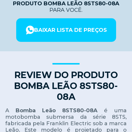
PRODUTO BOMBA LEÃO 8STS80-08A
PARA VOCÊ.
BAIXAR LISTA DE PREÇOS
REVIEW DO PRODUTO
BOMBA LEÃO 8STS80-
08A
A
Bomba Leão 8STS80-08A
é uma
motobomba submersa da série 8STS,
fabricada pela Franklin Electric sob a marca
Leão. Este modelo é projetado para o