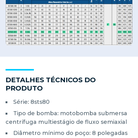
DETALHES TÉCNICOS DO
PRODUTO
Série: 8sts80
Tipo de bomba: motobomba submersa
centrífuga multiestágio de fluxo semiaxial
Diâmetro mínimo do poço: 8 polegadas