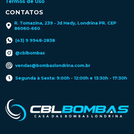
Termos de Uso
CONTATOS
R. Tomazina, 239 - Jd Hedy, Londrina PR. CEP
86060-660
(43) 9 9948-2838
@cblbombas
vendas@bombaslondrina.com.br
Segunda à Sexta: 9:00h - 12:00h e 13:30h - 17:30h