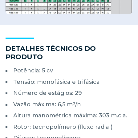
DETALHES TÉCNICOS DO
PRODUTO
Potência: 5 cv
Tensão: monofásica e trifásica
Número de estágios: 29
Vazão máxima: 6,5 m³/h
Altura manométrica máxima: 303 m.c.a.
Rotor: tecnopolímero (fluxo radial)