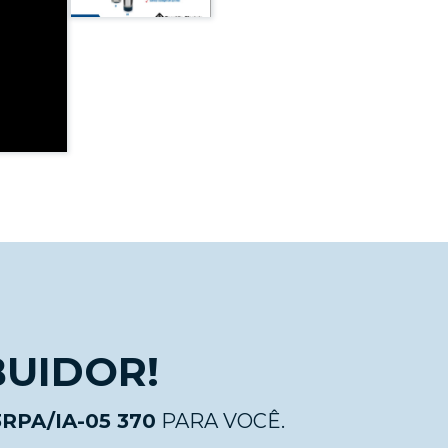
BUIDOR!
PA/IA-05 370
PARA VOCÊ.