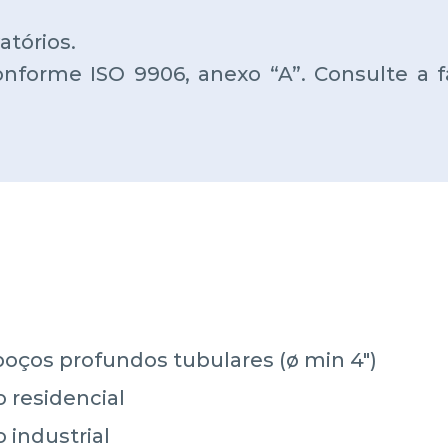
atórios.
nforme ISO 9906, anexo “A”. Consulte a fá
oços profundos tubulares (ø min 4")
 residencial
 industrial