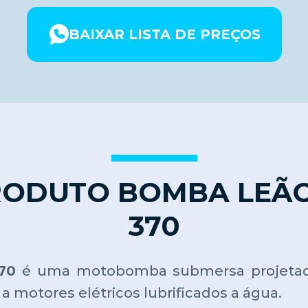
BAIXAR LISTA DE PREÇOS
RODUTO BOMBA LEÃO 
370
70
é uma motobomba submersa projetada
 motores elétricos lubrificados a água.