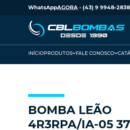
WhatsApp
AGORA
-
(43) 9 9948-2838
INÍCIO
PRODUTOS
FALE CONOSCO
CAT
BOMBA LEÃO
4R3RPA/IA-05 3