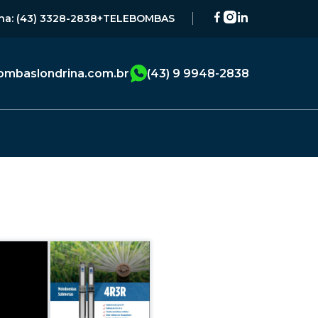
na: (43) 3328-2838
+TELEBOMBAS
mbaslondrina.com.br
(43) 9 9948-2838