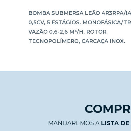
BOMBA SUBMERSA LEÃO 4R3RPA/IA-
0,5CV, 5 ESTÁGIOS. MONOFÁSICA/TR
VAZÃO 0,6-2,6 M³/H. ROTOR
TECNOPOLÍMERO, CARCAÇA INOX.
COMPRE
MANDAREMOS A
LISTA D