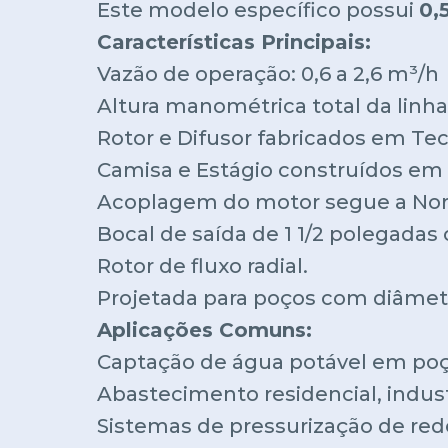
Este modelo específico possui
0,
Características Principais:
Vazão de operação: 0,6 a 2,6 m³/h
Altura manométrica total da linha:
Rotor e Difusor fabricados em Tec
Camisa e Estágio construídos em a
Acoplagem do motor segue a N
Bocal de saída de 1 1/2 polegadas
Rotor de fluxo radial.
Projetada para poços com diâmet
Aplicações Comuns:
Captação de água potável em poç
Abastecimento residencial, industr
Sistemas de pressurização de rede