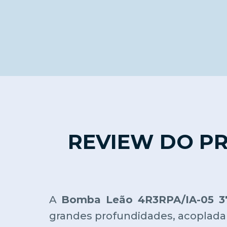
REVIEW DO P
A
Bomba Leão 4R3RPA/IA-05 3
grandes profundidades, acoplada a