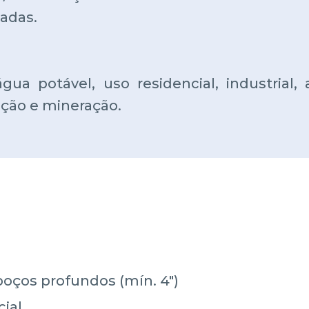
adas.
ua potável, uso residencial, industrial, 
ação e mineração.
oços profundos (mín. 4")
ial