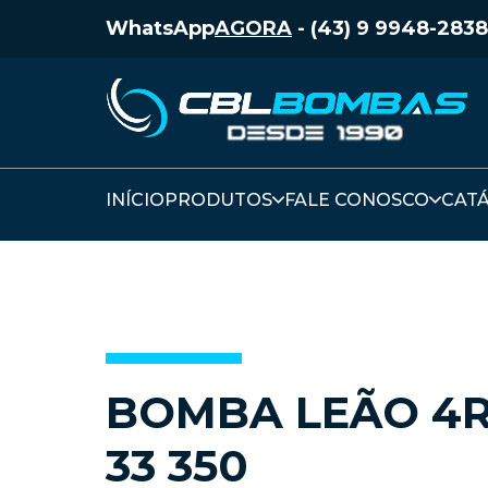
WhatsApp
AGORA
-
(43) 9 9948-2838
INÍCIO
PRODUTOS
FALE CONOSCO
CAT
BOMBA LEÃO 4R
33 350