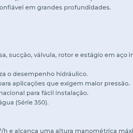
 confiável em grandes profundidades.
a, sucção, válvula, rotor e estágio em aço i
za o desempenho hidráulico.
para aplicações que exigem maior pressão.
cional para fácil instalação.
gua (Série 350).
³/h e alcança uma altura manométrica máxi