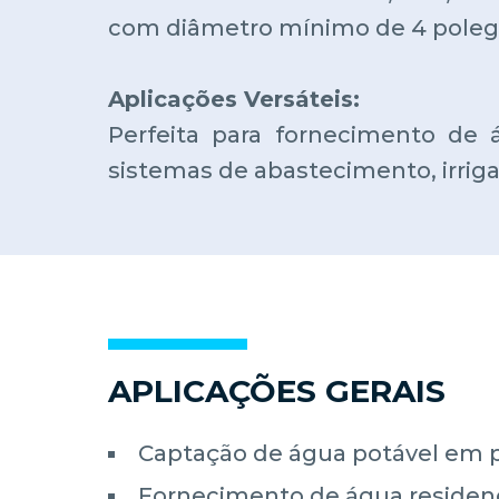
com diâmetro mínimo de 4 poleg
Aplicações Versáteis:
Perfeita para fornecimento de ág
sistemas de abastecimento, irrig
APLICAÇÕES GERAIS
Captação de água potável em p
Fornecimento de água residenc