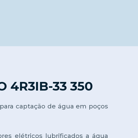
4R3IB-33 350
 para captação de água em poços
res elétricos lubrificados a água