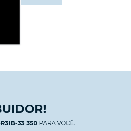
BUIDOR!
3IB-33 350
PARA VOCÊ.