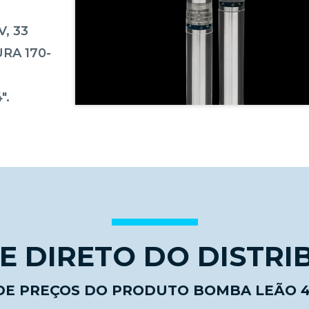
, 33
URA 170-
".
 DIRETO DO DISTRI
 DE PREÇOS DO PRODUTO BOMBA LEÃO 4R