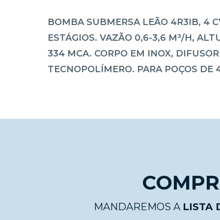
BOMBA SUBMERSA LEÃO 4R3IB, 4 CV
ESTÁGIOS. VAZÃO 0,6-3,6 M³/H, ALT
334 MCA. CORPO EM INOX, DIFUSOR
TECNOPOLÍMERO. PARA POÇOS DE 4
COMPRE
MANDAREMOS A
LISTA