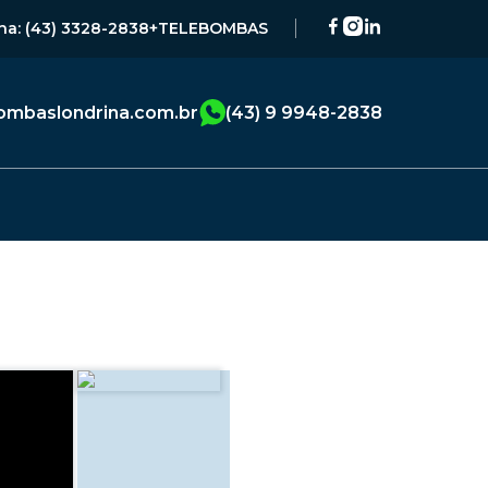
na: (43) 3328-2838
+TELEBOMBAS
mbaslondrina.com.br
(43) 9 9948-2838