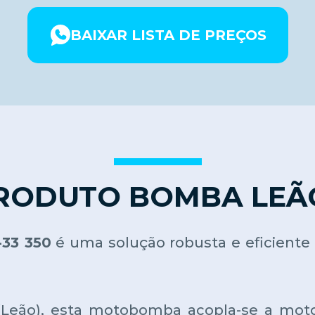
BAIXAR LISTA DE PREÇOS
RODUTO BOMBA LEÃO 
33 350
é uma solução robusta e eficiente
 (Leão), esta motobomba acopla-se a moto