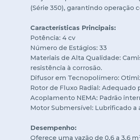
(Série 350), garantindo operação
Características Principais:
Potência: 4 cv
Número de Estágios: 33
Materiais de Alta Qualidade: Camis
resistência à corrosão.
Difusor em Tecnopolímero: Otimi
Rotor de Fluxo Radial: Adequado 
Acoplamento NEMA: Padrão interna
Motor Submersível: Lubrificado a á
Desempenho:
Oferece uma vazão de 0,6 a 3,6 m