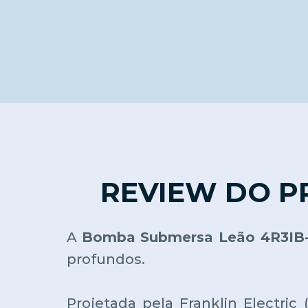
REVIEW DO P
A
Bomba Submersa Leão 4R3IB-
profundos.
Projetada pela Franklin Electric