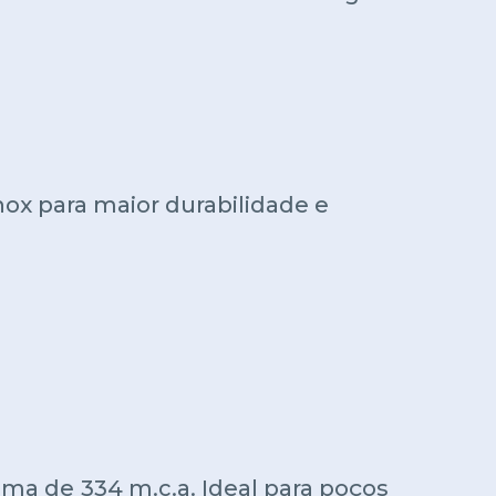
nox para maior durabilidade e
ma de 334 m.c.a. Ideal para poços